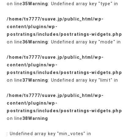
on line
35
Warning
: Undefined array key "type" in
/home/ts7777/suave.jp/public_html/wp-
content/plugins/wp-
postratings/includes/postratings-widgets.php
on line
36
Warning
: Undefined array key "mode" in
/home/ts7777/suave.jp/public_html/wp-
content/plugins/wp-
postratings/includes/postratings-widgets.php
on line
37
Warning
: Undefined array key "limit" in
/home/ts7777/suave.jp/public_html/wp-
content/plugins/wp-
postratings/includes/postratings-widgets.php
on line
38
Warning
: Undefined array key "min_votes" in