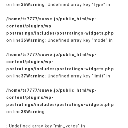
on line
35
Warning
: Undefined array key "type" in
/home/ts7777/suave.jp/public_html/wp-
content/plugins/wp-
postratings/includes/postratings-widgets.php
on line
36
Warning
: Undefined array key "mode" in
/home/ts7777/suave.jp/public_html/wp-
content/plugins/wp-
postratings/includes/postratings-widgets.php
on line
37
Warning
: Undefined array key "limit" in
/home/ts7777/suave.jp/public_html/wp-
content/plugins/wp-
postratings/includes/postratings-widgets.php
on line
38
Warning
: Undefined array key "min_votes" in