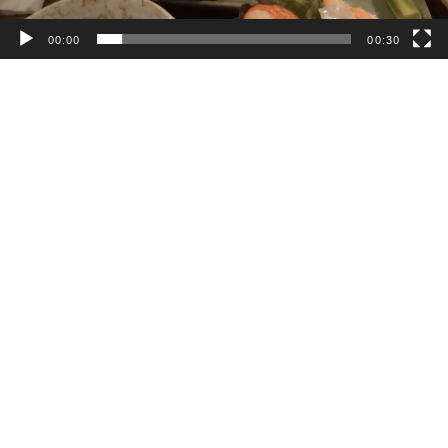
00:00
00:30