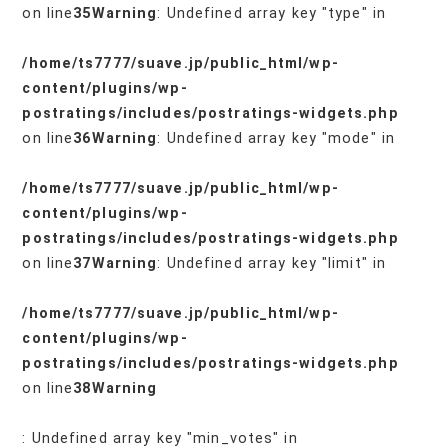
on line
35
Warning
: Undefined array key "type" in
/home/ts7777/suave.jp/public_html/wp-
content/plugins/wp-
postratings/includes/postratings-widgets.php
on line
36
Warning
: Undefined array key "mode" in
/home/ts7777/suave.jp/public_html/wp-
content/plugins/wp-
postratings/includes/postratings-widgets.php
on line
37
Warning
: Undefined array key "limit" in
/home/ts7777/suave.jp/public_html/wp-
content/plugins/wp-
postratings/includes/postratings-widgets.php
on line
38
Warning
: Undefined array key "min_votes" in