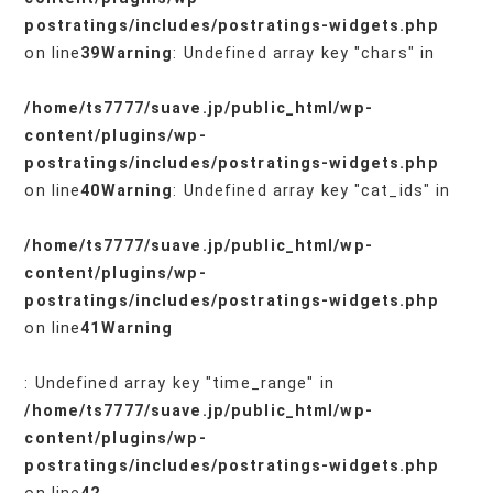
postratings/includes/postratings-widgets.php
on line
39
Warning
: Undefined array key "chars" in
/home/ts7777/suave.jp/public_html/wp-
content/plugins/wp-
postratings/includes/postratings-widgets.php
on line
40
Warning
: Undefined array key "cat_ids" in
/home/ts7777/suave.jp/public_html/wp-
content/plugins/wp-
postratings/includes/postratings-widgets.php
on line
41
Warning
: Undefined array key "time_range" in
/home/ts7777/suave.jp/public_html/wp-
content/plugins/wp-
postratings/includes/postratings-widgets.php