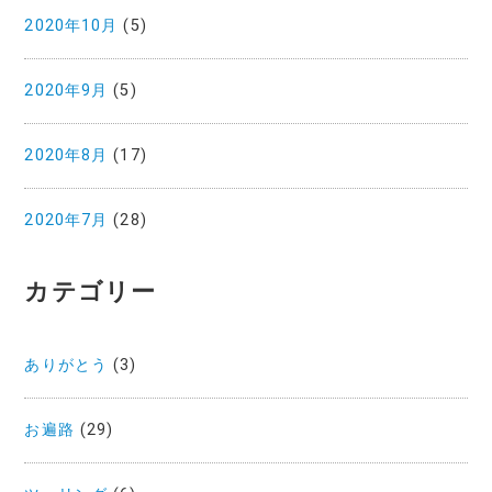
2020年10月
(5)
2020年9月
(5)
2020年8月
(17)
2020年7月
(28)
カテゴリー
ありがとう
(3)
お遍路
(29)