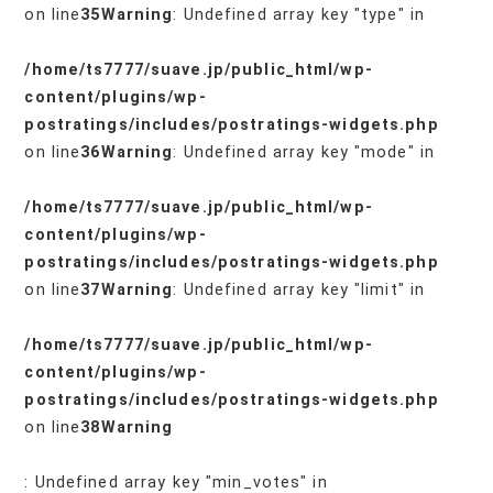
on line
35
Warning
: Undefined array key "type" in
/home/ts7777/suave.jp/public_html/wp-
content/plugins/wp-
postratings/includes/postratings-widgets.php
on line
36
Warning
: Undefined array key "mode" in
/home/ts7777/suave.jp/public_html/wp-
content/plugins/wp-
postratings/includes/postratings-widgets.php
on line
37
Warning
: Undefined array key "limit" in
/home/ts7777/suave.jp/public_html/wp-
content/plugins/wp-
postratings/includes/postratings-widgets.php
on line
38
Warning
: Undefined array key "min_votes" in