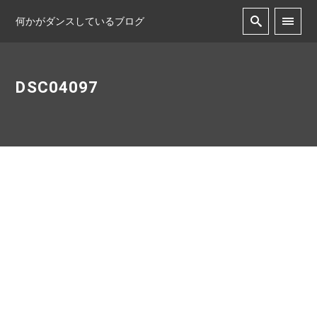
何かがダンスしているブログ
DSC04097