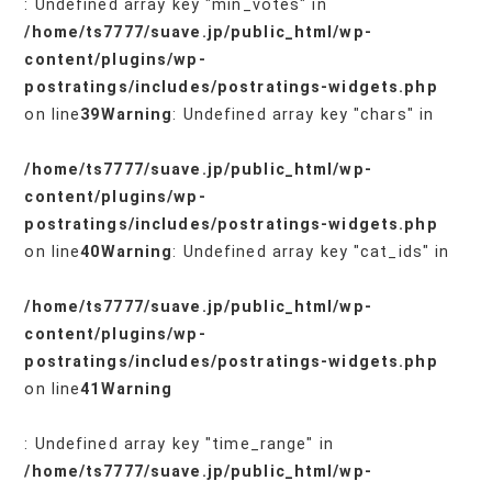
: Undefined array key "min_votes" in
/home/ts7777/suave.jp/public_html/wp-
content/plugins/wp-
postratings/includes/postratings-widgets.php
on line
39
Warning
: Undefined array key "chars" in
/home/ts7777/suave.jp/public_html/wp-
content/plugins/wp-
postratings/includes/postratings-widgets.php
on line
40
Warning
: Undefined array key "cat_ids" in
/home/ts7777/suave.jp/public_html/wp-
content/plugins/wp-
postratings/includes/postratings-widgets.php
on line
41
Warning
: Undefined array key "time_range" in
/home/ts7777/suave.jp/public_html/wp-