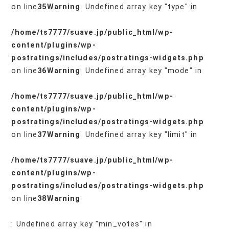
on line
35
Warning
: Undefined array key "type" in
/home/ts7777/suave.jp/public_html/wp-
content/plugins/wp-
postratings/includes/postratings-widgets.php
on line
36
Warning
: Undefined array key "mode" in
/home/ts7777/suave.jp/public_html/wp-
content/plugins/wp-
postratings/includes/postratings-widgets.php
on line
37
Warning
: Undefined array key "limit" in
/home/ts7777/suave.jp/public_html/wp-
content/plugins/wp-
postratings/includes/postratings-widgets.php
on line
38
Warning
: Undefined array key "min_votes" in