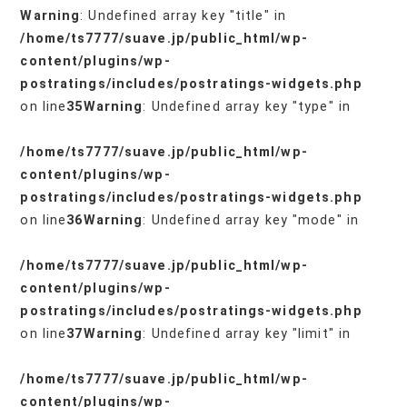
Warning
: Undefined array key "title" in
/home/ts7777/suave.jp/public_html/wp-
content/plugins/wp-
postratings/includes/postratings-widgets.php
on line
35
Warning
: Undefined array key "type" in
/home/ts7777/suave.jp/public_html/wp-
content/plugins/wp-
postratings/includes/postratings-widgets.php
on line
36
Warning
: Undefined array key "mode" in
/home/ts7777/suave.jp/public_html/wp-
content/plugins/wp-
postratings/includes/postratings-widgets.php
on line
37
Warning
: Undefined array key "limit" in
/home/ts7777/suave.jp/public_html/wp-
content/plugins/wp-