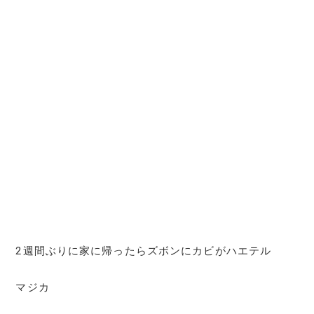
2週間ぶりに家に帰ったらズボンにカビがハエテル
マジカ