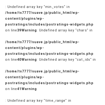
: Undefined array key "min_votes" in
/home/ts7777/suave.jp/public_html/wp-
content/plugins/wp-
postratings/includes/postratings-widgets.php
on line
39
Warning
: Undefined array key "chars" in
/home/ts7777/suave.jp/public_html/wp-
content/plugins/wp-
postratings/includes/postratings-widgets.php
on line
40
Warning
: Undefined array key "cat_ids" in
/home/ts7777/suave.jp/public_html/wp-
content/plugins/wp-
postratings/includes/postratings-widgets.php
on line
41
Warning
: Undefined array key "time_range" in