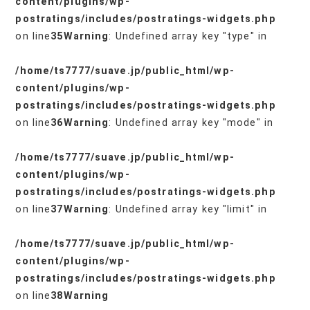
content/plugins/wp-
postratings/includes/postratings-widgets.php
on line
35
Warning
: Undefined array key "type" in
/home/ts7777/suave.jp/public_html/wp-
content/plugins/wp-
postratings/includes/postratings-widgets.php
on line
36
Warning
: Undefined array key "mode" in
/home/ts7777/suave.jp/public_html/wp-
content/plugins/wp-
postratings/includes/postratings-widgets.php
on line
37
Warning
: Undefined array key "limit" in
/home/ts7777/suave.jp/public_html/wp-
content/plugins/wp-
postratings/includes/postratings-widgets.php
on line
38
Warning