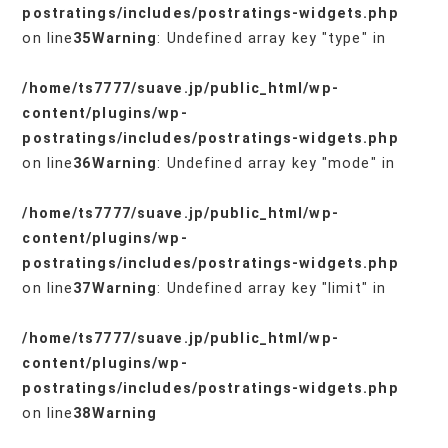
postratings/includes/postratings-widgets.php
on line
35
Warning
: Undefined array key "type" in
/home/ts7777/suave.jp/public_html/wp-
content/plugins/wp-
postratings/includes/postratings-widgets.php
on line
36
Warning
: Undefined array key "mode" in
/home/ts7777/suave.jp/public_html/wp-
content/plugins/wp-
postratings/includes/postratings-widgets.php
on line
37
Warning
: Undefined array key "limit" in
/home/ts7777/suave.jp/public_html/wp-
content/plugins/wp-
postratings/includes/postratings-widgets.php
on line
38
Warning