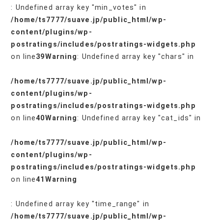
: Undefined array key "min_votes" in
/home/ts7777/suave.jp/public_html/wp-
content/plugins/wp-
postratings/includes/postratings-widgets.php
on line
39
Warning
: Undefined array key "chars" in
/home/ts7777/suave.jp/public_html/wp-
content/plugins/wp-
postratings/includes/postratings-widgets.php
on line
40
Warning
: Undefined array key "cat_ids" in
/home/ts7777/suave.jp/public_html/wp-
content/plugins/wp-
postratings/includes/postratings-widgets.php
on line
41
Warning
: Undefined array key "time_range" in
/home/ts7777/suave.jp/public_html/wp-