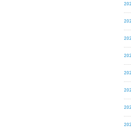
20
20
20
20
20
20
20
20