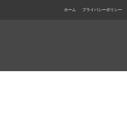
ホーム
プライバシーポリシー