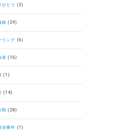
りがとう
(3)
遍路
(29)
ーリング
(6)
海道
(16)
棋
(1)
行
(14)
分類
(28)
解決事件
(1)