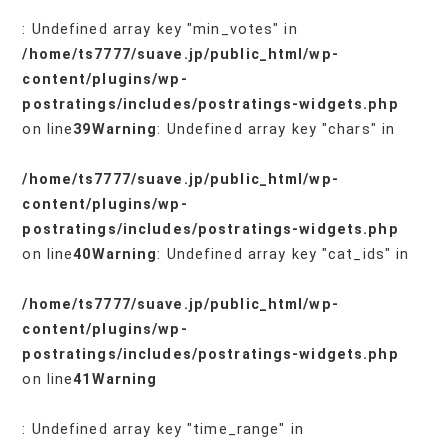
: Undefined array key "min_votes" in
/home/ts7777/suave.jp/public_html/wp-
content/plugins/wp-
postratings/includes/postratings-widgets.php
on line
39
Warning
: Undefined array key "chars" in
/home/ts7777/suave.jp/public_html/wp-
content/plugins/wp-
postratings/includes/postratings-widgets.php
on line
40
Warning
: Undefined array key "cat_ids" in
/home/ts7777/suave.jp/public_html/wp-
content/plugins/wp-
postratings/includes/postratings-widgets.php
on line
41
Warning
: Undefined array key "time_range" in