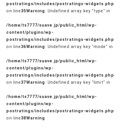
postratings/includes/postratings-widgets.php
on line
35
Warning
: Undefined array key "type" in
/home/ts7777/suave.jp/public_html/wp-
content/plugins/wp-
postratings/includes/postratings-widgets.php
on line
36
Warning
: Undefined array key "mode" in
/home/ts7777/suave.jp/public_html/wp-
content/plugins/wp-
postratings/includes/postratings-widgets.php
on line
37
Warning
: Undefined array key "limit" in
/home/ts7777/suave.jp/public_html/wp-
content/plugins/wp-
postratings/includes/postratings-widgets.php
on line
38
Warning