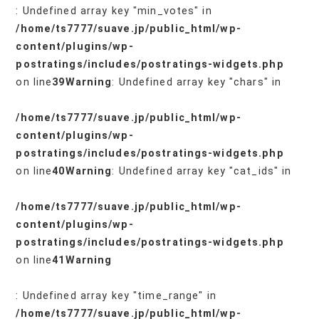
: Undefined array key "min_votes" in
/home/ts7777/suave.jp/public_html/wp-
content/plugins/wp-
postratings/includes/postratings-widgets.php
on line
39
Warning
: Undefined array key "chars" in
/home/ts7777/suave.jp/public_html/wp-
content/plugins/wp-
postratings/includes/postratings-widgets.php
on line
40
Warning
: Undefined array key "cat_ids" in
/home/ts7777/suave.jp/public_html/wp-
content/plugins/wp-
postratings/includes/postratings-widgets.php
on line
41
Warning
: Undefined array key "time_range" in
/home/ts7777/suave.jp/public_html/wp-