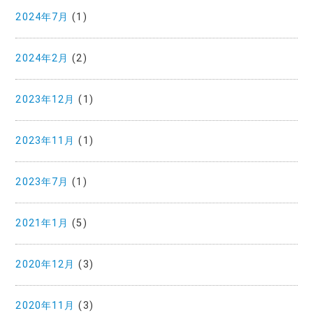
2024年7月
(1)
2024年2月
(2)
2023年12月
(1)
2023年11月
(1)
2023年7月
(1)
2021年1月
(5)
2020年12月
(3)
2020年11月
(3)