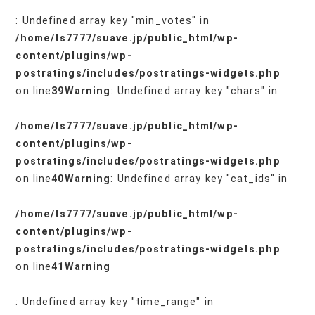
: Undefined array key "min_votes" in
/home/ts7777/suave.jp/public_html/wp-
content/plugins/wp-
postratings/includes/postratings-widgets.php
on line
39
Warning
: Undefined array key "chars" in
/home/ts7777/suave.jp/public_html/wp-
content/plugins/wp-
postratings/includes/postratings-widgets.php
on line
40
Warning
: Undefined array key "cat_ids" in
/home/ts7777/suave.jp/public_html/wp-
content/plugins/wp-
postratings/includes/postratings-widgets.php
on line
41
Warning
: Undefined array key "time_range" in