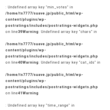
: Undefined array key "min_votes" in
/home/ts7777/suave.jp/public_html/wp-
content/plugins/wp-
postratings/includes/postratings-widgets.php
on line
39
Warning
: Undefined array key "chars" in
/home/ts7777/suave.jp/public_html/wp-
content/plugins/wp-
postratings/includes/postratings-widgets.php
on line
40
Warning
: Undefined array key "cat_ids" in
/home/ts7777/suave.jp/public_html/wp-
content/plugins/wp-
postratings/includes/postratings-widgets.php
on line
41
Warning
: Undefined array key "time_range" in