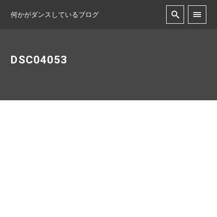
何かがダンスしているブログ
DSC04053