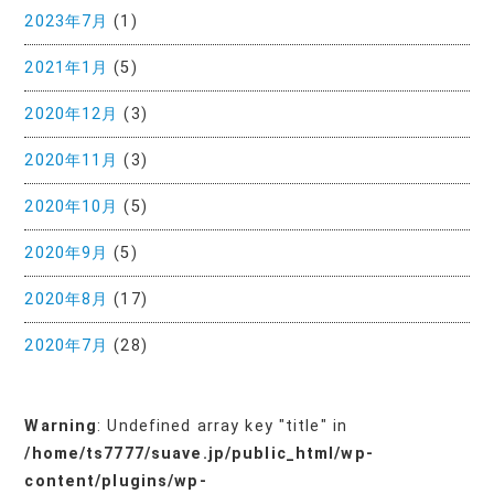
2023年7月
(1)
2021年1月
(5)
2020年12月
(3)
2020年11月
(3)
2020年10月
(5)
2020年9月
(5)
2020年8月
(17)
2020年7月
(28)
Warning
: Undefined array key "title" in
/home/ts7777/suave.jp/public_html/wp-
content/plugins/wp-