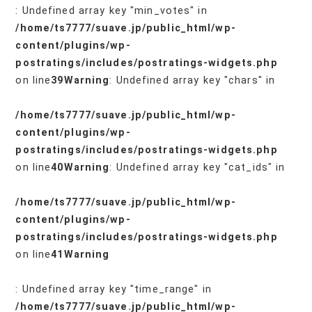
: Undefined array key "min_votes" in
/home/ts7777/suave.jp/public_html/wp-
content/plugins/wp-
postratings/includes/postratings-widgets.php
on line
39
Warning
: Undefined array key "chars" in
/home/ts7777/suave.jp/public_html/wp-
content/plugins/wp-
postratings/includes/postratings-widgets.php
on line
40
Warning
: Undefined array key "cat_ids" in
/home/ts7777/suave.jp/public_html/wp-
content/plugins/wp-
postratings/includes/postratings-widgets.php
on line
41
Warning
: Undefined array key "time_range" in
/home/ts7777/suave.jp/public_html/wp-