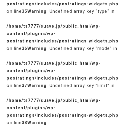
postratings/includes/postratings-widgets.php
on line
35
Warning
: Undefined array key "type" in
/home/ts7777/suave.jp/public_html/wp-
content/plugins/wp-
postratings/includes/postratings-widgets.php
on line
36
Warning
: Undefined array key "mode" in
/home/ts7777/suave.jp/public_html/wp-
content/plugins/wp-
postratings/includes/postratings-widgets.php
on line
37
Warning
: Undefined array key "limit" in
/home/ts7777/suave.jp/public_html/wp-
content/plugins/wp-
postratings/includes/postratings-widgets.php
on line
38
Warning