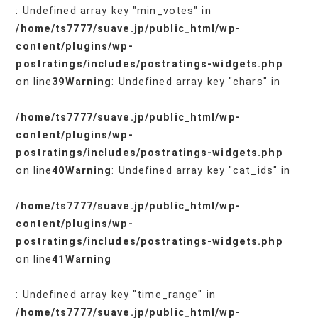
: Undefined array key "min_votes" in
/home/ts7777/suave.jp/public_html/wp-
content/plugins/wp-
postratings/includes/postratings-widgets.php
on line
39
Warning
: Undefined array key "chars" in
/home/ts7777/suave.jp/public_html/wp-
content/plugins/wp-
postratings/includes/postratings-widgets.php
on line
40
Warning
: Undefined array key "cat_ids" in
/home/ts7777/suave.jp/public_html/wp-
content/plugins/wp-
postratings/includes/postratings-widgets.php
on line
41
Warning
: Undefined array key "time_range" in
/home/ts7777/suave.jp/public_html/wp-