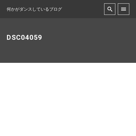
何かがダンスしているブログ
DSC04059