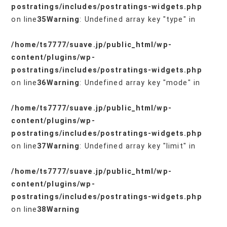
postratings/includes/postratings-widgets.php
on line
35
Warning
: Undefined array key "type" in
/home/ts7777/suave.jp/public_html/wp-
content/plugins/wp-
postratings/includes/postratings-widgets.php
on line
36
Warning
: Undefined array key "mode" in
/home/ts7777/suave.jp/public_html/wp-
content/plugins/wp-
postratings/includes/postratings-widgets.php
on line
37
Warning
: Undefined array key "limit" in
/home/ts7777/suave.jp/public_html/wp-
content/plugins/wp-
postratings/includes/postratings-widgets.php
on line
38
Warning