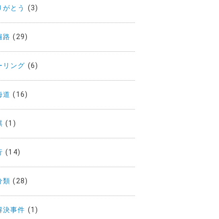
りがとう
(3)
遍路
(29)
ーリング
(6)
海道
(16)
棋
(1)
行
(14)
分類
(28)
解決事件
(1)