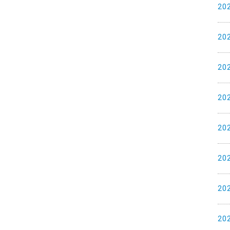
20
20
20
20
20
20
20
20