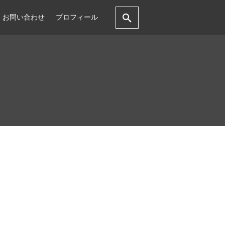
お問い合わせ
プロフィール