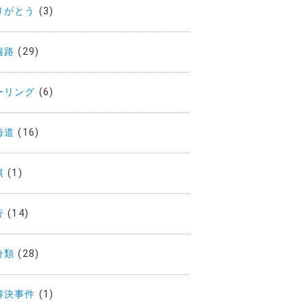
りがとう
(3)
遍路
(29)
ーリング
(6)
海道
(16)
棋
(1)
行
(14)
分類
(28)
解決事件
(1)