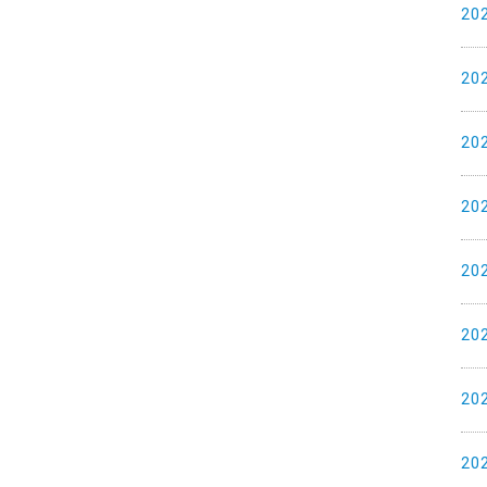
20
20
20
20
20
20
20
20