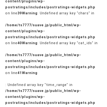
content/plugins/wp-
postratings/includes/postratings-widgets.php
on line
39
Warning
: Undefined array key "chars" in
/home/ts7777/suave.jp/public_html/wp-
content/plugins/wp-
postratings/includes/postratings-widgets.php
on line
40
Warning
: Undefined array key "cat_ids" in
/home/ts7777/suave.jp/public_html/wp-
content/plugins/wp-
postratings/includes/postratings-widgets.php
on line
41
Warning
: Undefined array key "time_range" in
/home/ts7777/suave.jp/public_html/wp-
content/plugins/wp-
postratings/includes/postratings-widgets.php