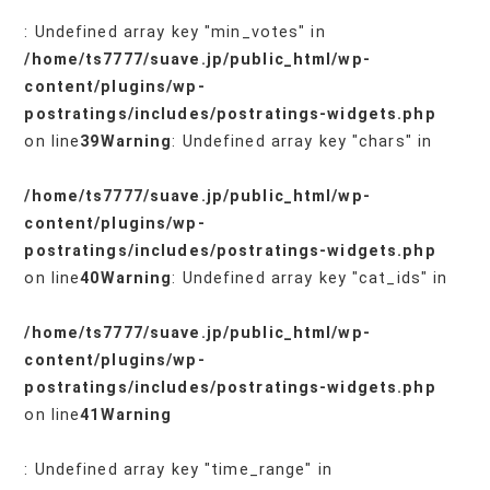
: Undefined array key "min_votes" in
/home/ts7777/suave.jp/public_html/wp-
content/plugins/wp-
postratings/includes/postratings-widgets.php
on line
39
Warning
: Undefined array key "chars" in
/home/ts7777/suave.jp/public_html/wp-
content/plugins/wp-
postratings/includes/postratings-widgets.php
on line
40
Warning
: Undefined array key "cat_ids" in
/home/ts7777/suave.jp/public_html/wp-
content/plugins/wp-
postratings/includes/postratings-widgets.php
on line
41
Warning
: Undefined array key "time_range" in