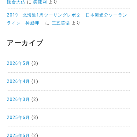
鎌倉大仏
に
笑赚网
より
2019 北海道1周ツーリングレポ２ 日本海追分ソーラン
ライン 神威岬
に
三五笑话
より
アーカイブ
2026年5月
(3)
2026年4月
(1)
2026年3月
(2)
2025年6月
(3)
2025年5月
(2)