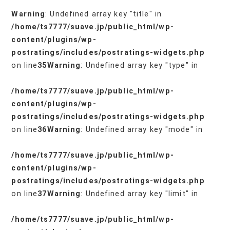
Warning
: Undefined array key "title" in
/home/ts7777/suave.jp/public_html/wp-
content/plugins/wp-
postratings/includes/postratings-widgets.php
on line
35
Warning
: Undefined array key "type" in
/home/ts7777/suave.jp/public_html/wp-
content/plugins/wp-
postratings/includes/postratings-widgets.php
on line
36
Warning
: Undefined array key "mode" in
/home/ts7777/suave.jp/public_html/wp-
content/plugins/wp-
postratings/includes/postratings-widgets.php
on line
37
Warning
: Undefined array key "limit" in
/home/ts7777/suave.jp/public_html/wp-