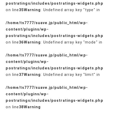
postratings/includes/postratings-widgets.php
on line
35
Warning
: Undefined array key "type" in
/home/ts7777/suave.jp/public_html/wp-
content/plugins/wp-
postratings/includes/postratings-widgets.php
on line
36
Warning
: Undefined array key "mode" in
/home/ts7777/suave.jp/public_html/wp-
content/plugins/wp-
postratings/includes/postratings-widgets.php
on line
37
Warning
: Undefined array key "limit" in
/home/ts7777/suave.jp/public_html/wp-
content/plugins/wp-
postratings/includes/postratings-widgets.php
on line
38
Warning