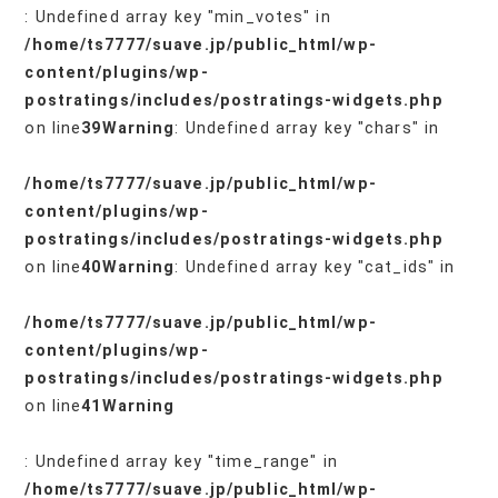
: Undefined array key "min_votes" in
/home/ts7777/suave.jp/public_html/wp-
content/plugins/wp-
postratings/includes/postratings-widgets.php
on line
39
Warning
: Undefined array key "chars" in
/home/ts7777/suave.jp/public_html/wp-
content/plugins/wp-
postratings/includes/postratings-widgets.php
on line
40
Warning
: Undefined array key "cat_ids" in
/home/ts7777/suave.jp/public_html/wp-
content/plugins/wp-
postratings/includes/postratings-widgets.php
on line
41
Warning
: Undefined array key "time_range" in
/home/ts7777/suave.jp/public_html/wp-