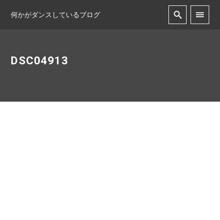
何かがダンスしているブログ
DSC04913