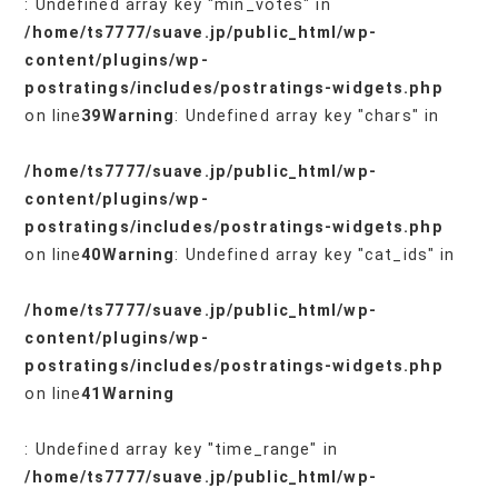
: Undefined array key "min_votes" in
/home/ts7777/suave.jp/public_html/wp-
content/plugins/wp-
postratings/includes/postratings-widgets.php
on line
39
Warning
: Undefined array key "chars" in
/home/ts7777/suave.jp/public_html/wp-
content/plugins/wp-
postratings/includes/postratings-widgets.php
on line
40
Warning
: Undefined array key "cat_ids" in
/home/ts7777/suave.jp/public_html/wp-
content/plugins/wp-
postratings/includes/postratings-widgets.php
on line
41
Warning
: Undefined array key "time_range" in
/home/ts7777/suave.jp/public_html/wp-