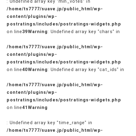
: Undefined array key "min_votes" in
/home/ts7777/suave.jp/public_html/wp-
content/plugins/wp-
postratings/includes/postratings-widgets.php
on line
39
Warning
: Undefined array key "chars" in
/home/ts7777/suave.jp/public_html/wp-
content/plugins/wp-
postratings/includes/postratings-widgets.php
on line
40
Warning
: Undefined array key "cat_ids" in
/home/ts7777/suave.jp/public_html/wp-
content/plugins/wp-
postratings/includes/postratings-widgets.php
on line
41
Warning
: Undefined array key "time_range" in
/home/ts7777/suave.jp/public_html/wp-