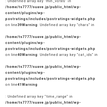
: Undefined array key "min_votes" in
/home/ts7777/suave.jp/public_html/wp-
content/plugins/wp-
postratings/includes/postratings-widgets.php
on line
39
Warning
: Undefined array key "chars" in
/home/ts7777/suave.jp/public_html/wp-
content/plugins/wp-
postratings/includes/postratings-widgets.php
on line
40
Warning
: Undefined array key "cat_ids" in
/home/ts7777/suave.jp/public_html/wp-
content/plugins/wp-
postratings/includes/postratings-widgets.php
on line
41
Warning
: Undefined array key "time_range" in
/home/ts7777/suave.jp/public_html/wp-