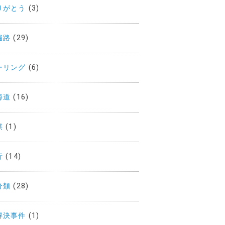
りがとう
(3)
遍路
(29)
ーリング
(6)
海道
(16)
棋
(1)
行
(14)
分類
(28)
解決事件
(1)