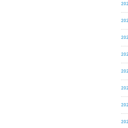
20
20
20
20
20
20
20
20