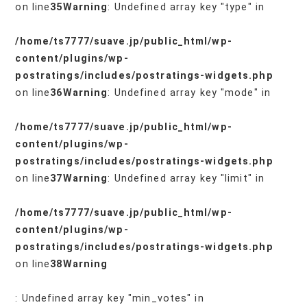
on line
35
Warning
: Undefined array key "type" in
/home/ts7777/suave.jp/public_html/wp-
content/plugins/wp-
postratings/includes/postratings-widgets.php
on line
36
Warning
: Undefined array key "mode" in
/home/ts7777/suave.jp/public_html/wp-
content/plugins/wp-
postratings/includes/postratings-widgets.php
on line
37
Warning
: Undefined array key "limit" in
/home/ts7777/suave.jp/public_html/wp-
content/plugins/wp-
postratings/includes/postratings-widgets.php
on line
38
Warning
: Undefined array key "min_votes" in