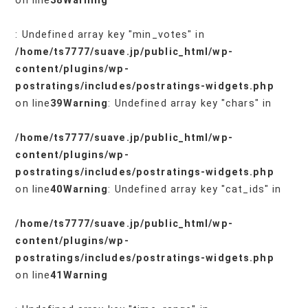
on line
38
Warning
: Undefined array key "min_votes" in
/home/ts7777/suave.jp/public_html/wp-
content/plugins/wp-
postratings/includes/postratings-widgets.php
on line
39
Warning
: Undefined array key "chars" in
/home/ts7777/suave.jp/public_html/wp-
content/plugins/wp-
postratings/includes/postratings-widgets.php
on line
40
Warning
: Undefined array key "cat_ids" in
/home/ts7777/suave.jp/public_html/wp-
content/plugins/wp-
postratings/includes/postratings-widgets.php
on line
41
Warning