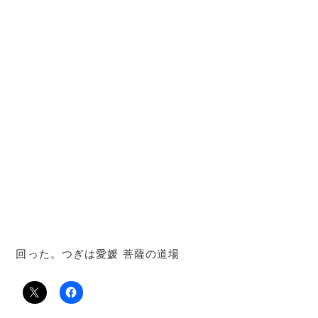
回った。つぎは愛媛 菩薩の道場